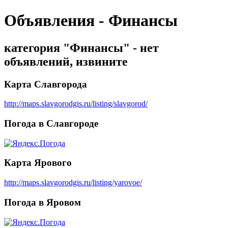
Объявления - Финансы
категория "Финансы" - нет
объявлений, извините
Карта Славгорода
http://maps.slavgorodgis.ru/listing/slavgorod/
Погода в Славгороде
Карта Ярового
http://maps.slavgorodgis.ru/listing/yarovoe/
Погода в Яровом