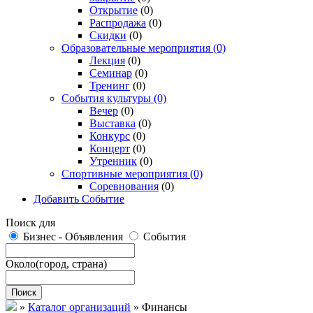
Открытие
(0)
Распродажа
(0)
Скидки
(0)
Образовательные мероприятия
(0)
Лекция
(0)
Семинар
(0)
Тренинг
(0)
События культуры
(0)
Вечер
(0)
Выставка
(0)
Конкурс
(0)
Концерт
(0)
Утренник
(0)
Спортивные мероприятия
(0)
Соревнования
(0)
Добавить Событие
Поиск для
Бизнес - Объявления
События
Около
(город, страна)
Поиск
»
Каталог организаций
»
Финансы