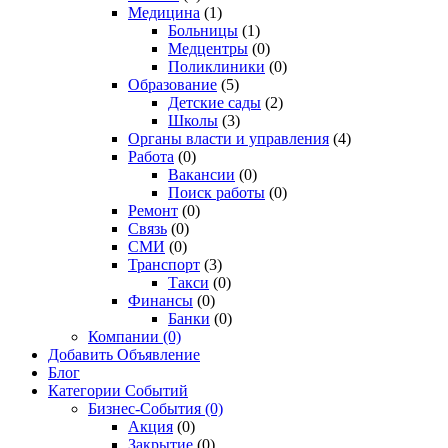
Медицина
(1)
Больницы
(1)
Медцентры
(0)
Поликлиники
(0)
Образование
(5)
Детские сады
(2)
Школы
(3)
Органы власти и управления
(4)
Работа
(0)
Вакансии
(0)
Поиск работы
(0)
Ремонт
(0)
Связь
(0)
СМИ
(0)
Транспорт
(3)
Такси
(0)
Финансы
(0)
Банки
(0)
Компании
(0)
Добавить Объявление
Блог
Категории Событий
Бизнес-События
(0)
Акция
(0)
Закрытие
(0)