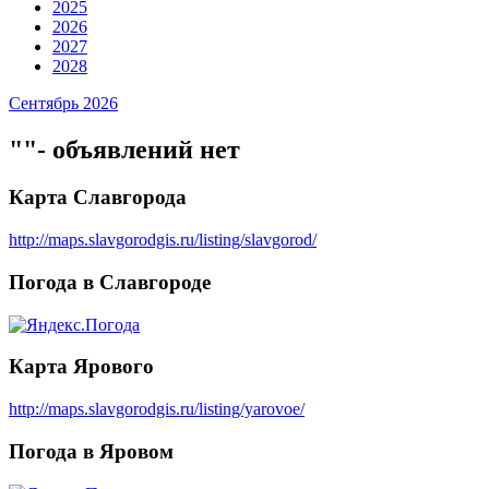
2025
2026
2027
2028
Сентябрь 2026
""- объявлений нет
Карта Славгорода
http://maps.slavgorodgis.ru/listing/slavgorod/
Погода в Славгороде
Карта Ярового
http://maps.slavgorodgis.ru/listing/yarovoe/
Погода в Яровом