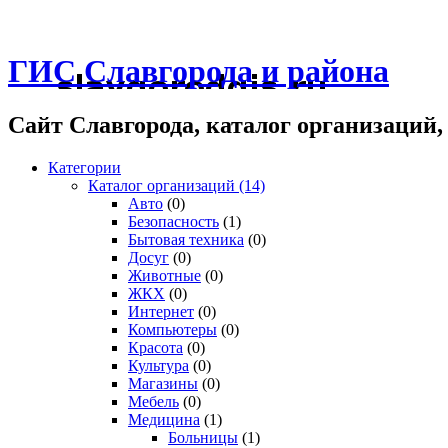
ГИС Славгорода и района
Сайт Славгорода, каталог организаций
Категории
Каталог организаций
(14)
Авто
(0)
Безопасность
(1)
Бытовая техника
(0)
Досуг
(0)
Животные
(0)
ЖКХ
(0)
Интернет
(0)
Компьютеры
(0)
Красота
(0)
Культура
(0)
Магазины
(0)
Мебель
(0)
Медицина
(1)
Больницы
(1)