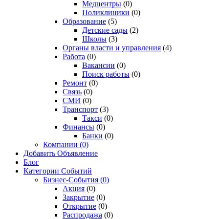
Медцентры
(0)
Поликлиники
(0)
Образование
(5)
Детские сады
(2)
Школы
(3)
Органы власти и управления
(4)
Работа
(0)
Вакансии
(0)
Поиск работы
(0)
Ремонт
(0)
Связь
(0)
СМИ
(0)
Транспорт
(3)
Такси
(0)
Финансы
(0)
Банки
(0)
Компании
(0)
Добавить Объявление
Блог
Категории Событий
Бизнес-События
(0)
Акция
(0)
Закрытие
(0)
Открытие
(0)
Распродажа
(0)