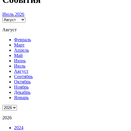
Июль 2026
Август
Февраль
Март
Апрель
Май
Июнь
Июль
Август
Сентябрь
Октябрь
Ноябрь
Декабрь
Январь
2026
2024