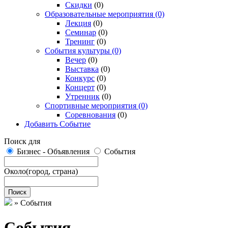
Скидки
(0)
Образовательные мероприятия
(0)
Лекция
(0)
Семинар
(0)
Тренинг
(0)
События культуры
(0)
Вечер
(0)
Выставка
(0)
Конкурс
(0)
Концерт
(0)
Утренник
(0)
Спортивные мероприятия
(0)
Соревнования
(0)
Добавить Событие
Поиск для
Бизнес - Объявления
События
Около
(город, страна)
Поиск
»
События
События