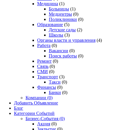
Медицина
(1)
Больницы
(1)
Медцентры
(0)
Поликлиники
(0)
Образование
(5)
Детские сады
(2)
Школы
(3)
Органы власти и управления
(4)
Работа
(0)
Вакансии
(0)
Поиск работы
(0)
Ремонт
(0)
Связь
(0)
СМИ
(0)
Транспорт
(3)
Такси
(0)
Финансы
(0)
Банки
(0)
Компании
(0)
Добавить Объявление
Блог
Категории Событий
Бизнес-События
(0)
Акция
(0)
Закрытие
(0)