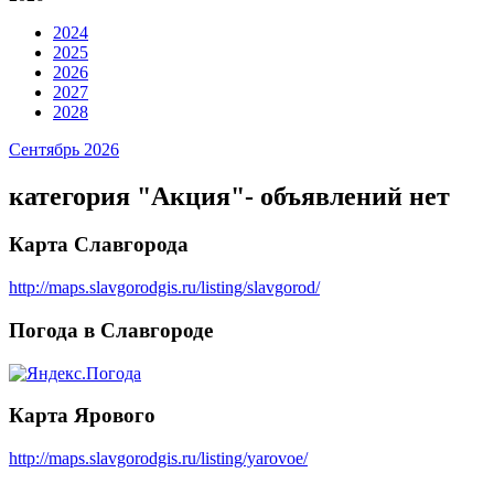
2024
2025
2026
2027
2028
Сентябрь 2026
категория "Акция"- объявлений нет
Карта Славгорода
http://maps.slavgorodgis.ru/listing/slavgorod/
Погода в Славгороде
Карта Ярового
http://maps.slavgorodgis.ru/listing/yarovoe/