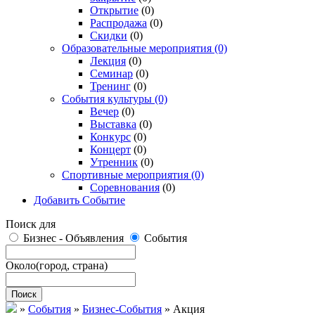
Открытие
(0)
Распродажа
(0)
Скидки
(0)
Образовательные мероприятия
(0)
Лекция
(0)
Семинар
(0)
Тренинг
(0)
События культуры
(0)
Вечер
(0)
Выставка
(0)
Конкурс
(0)
Концерт
(0)
Утренник
(0)
Спортивные мероприятия
(0)
Соревнования
(0)
Добавить Событие
Поиск для
Бизнес - Объявления
События
Около
(город, страна)
Поиск
»
События
»
Бизнес-События
»
Акция