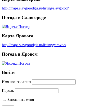
http://maps.slavgorodgis.ru/listing/slavgorod/
Погода в Славгороде
Карта Ярового
http://maps.slavgorodgis.ru/listing/yarovoe/
Погода в Яровом
Войти
Имя пользователя
Пароль
Запомнить меня