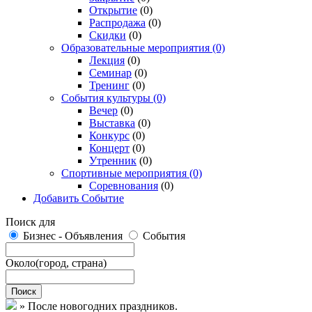
Открытие
(0)
Распродажа
(0)
Скидки
(0)
Образовательные мероприятия
(0)
Лекция
(0)
Семинар
(0)
Тренинг
(0)
События культуры
(0)
Вечер
(0)
Выставка
(0)
Конкурс
(0)
Концерт
(0)
Утренник
(0)
Спортивные мероприятия
(0)
Соревнования
(0)
Добавить Событие
Поиск для
Бизнес - Объявления
События
Около
(город, страна)
Поиск
»
После новогодних праздников.