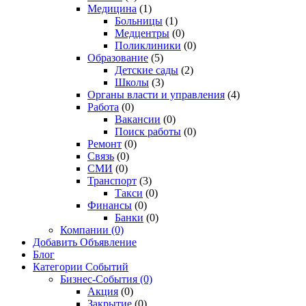
Медицина
(1)
Больницы
(1)
Медцентры
(0)
Поликлиники
(0)
Образование
(5)
Детские сады
(2)
Школы
(3)
Органы власти и управления
(4)
Работа
(0)
Вакансии
(0)
Поиск работы
(0)
Ремонт
(0)
Связь
(0)
СМИ
(0)
Транспорт
(3)
Такси
(0)
Финансы
(0)
Банки
(0)
Компании
(0)
Добавить Объявление
Блог
Категории Событий
Бизнес-События
(0)
Акция
(0)
Закрытие
(0)