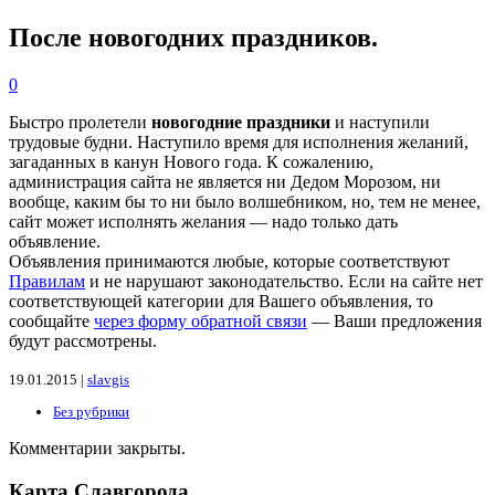
После новогодних праздников.
0
Быстро пролетели
новогодние праздники
и наступили
трудовые будни. Наступило время для исполнения желаний,
загаданных в канун Нового года. К сожалению,
администрация сайта не является ни Дедом Морозом, ни
вообще, каким бы то ни было волшебником, но, тем не менее,
сайт может исполнять желания — надо только дать
объявление.
Объявления принимаются любые, которые соответствуют
Правилам
и не нарушают законодательство. Если на сайте нет
соответствующей категории для Вашего объявления, то
сообщайте
через форму обратной связи
— Ваши предложения
будут рассмотрены.
19.01.2015 |
slavgis
Без рубрики
Комментарии закрыты.
Карта Славгорода