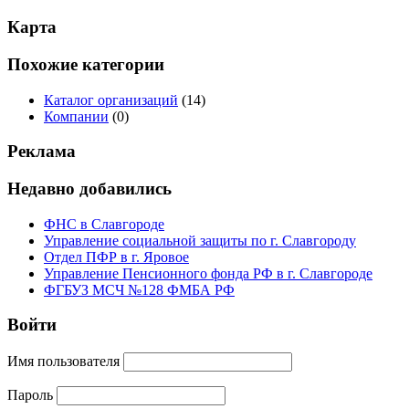
Карта
Похожие категории
Каталог организаций
(14)
Компании
(0)
Реклама
Недавно добавились
ФНС в Славгороде
Управление социальной защиты по г. Славгороду
Отдел ПФР в г. Яровое
Управление Пенсионного фонда РФ в г. Славгороде
ФГБУЗ МСЧ №128 ФМБА РФ
Войти
Имя пользователя
Пароль