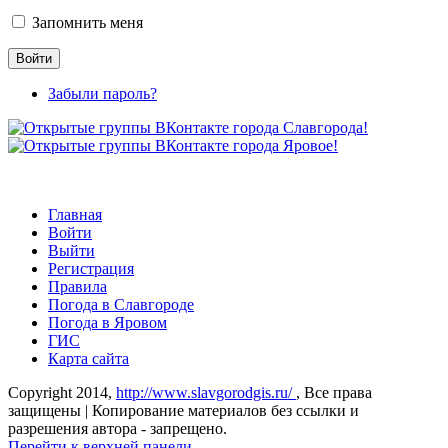
Запомнить меня
Забыли пароль?
Главная
Войти
Выйти
Регистрация
Правила
Погода в Славгороде
Погода в Яровом
ГИС
Карта сайта
Copyright 2014,
http://www.slavgorodgis.ru/
, Все права
защищены | Копирование материалов без ссылки и
разрешения автора - запрещено.
Перейти к верхней панели