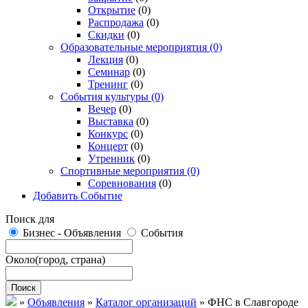
Открытие
(0)
Распродажа
(0)
Скидки
(0)
Образовательные мероприятия
(0)
Лекция
(0)
Семинар
(0)
Тренинг
(0)
События культуры
(0)
Вечер
(0)
Выставка
(0)
Конкурс
(0)
Концерт
(0)
Утренник
(0)
Спортивные мероприятия
(0)
Соревнования
(0)
Добавить Событие
Поиск для
Бизнес - Объявления
События
Около
(город, страна)
Поиск
»
Объявления
»
Каталог организаций
»
ФНС в Славгороде