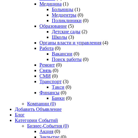
Медицина
(1)
Больницы
(1)
Медцентры
(0)
Поликлиники
(0)
Образование
(5)
Детские сады
(2)
Школы
(3)
Органы власти и управления
(4)
Работа
(0)
Вакансии
(0)
Поиск работы
(0)
Ремонт
(0)
Связь
(0)
СМИ
(0)
Транспорт
(3)
Такси
(0)
Финансы
(0)
Банки
(0)
Компании
(0)
Добавить Объявление
Блог
Категории Событий
Бизнес-События
(0)
Акция
(0)
Закрытие
(0)