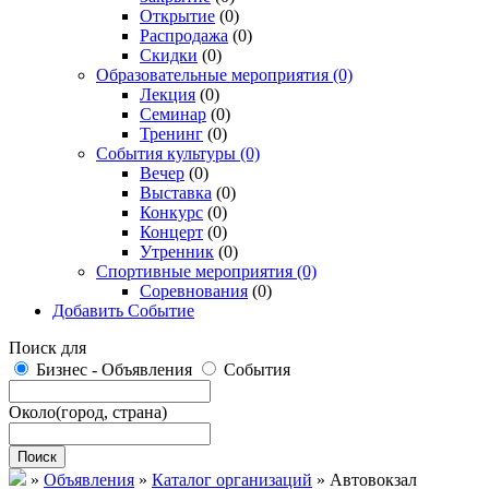
Открытие
(0)
Распродажа
(0)
Скидки
(0)
Образовательные мероприятия
(0)
Лекция
(0)
Семинар
(0)
Тренинг
(0)
События культуры
(0)
Вечер
(0)
Выставка
(0)
Конкурс
(0)
Концерт
(0)
Утренник
(0)
Спортивные мероприятия
(0)
Соревнования
(0)
Добавить Событие
Поиск для
Бизнес - Объявления
События
Около
(город, страна)
Поиск
»
Объявления
»
Каталог организаций
»
Автовокзал