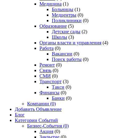
Медицина
(1)
Больницы
(1)
Медцентры
(0)
Поликлиники
(0)
Образование
(5)
Детские сады
(2)
Школы
(3)
Органы власти и управления
(4)
Работа
(0)
Вакансии
(0)
Поиск работы
(0)
Ремонт
(0)
Связь
(0)
СМИ
(0)
Транспорт
(3)
Такси
(0)
Финансы
(0)
Банки
(0)
Компании
(0)
Добавить Объявление
Блог
Категории Событий
Бизнес-События
(0)
Акция
(0)
Закрытие
(0)