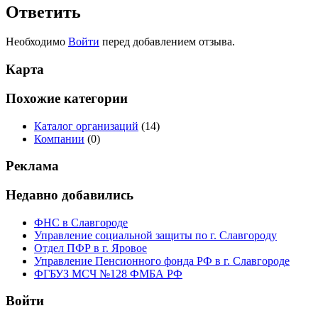
Ответить
Необходимо
Войти
перед добавлением отзыва.
Карта
Похожие категории
Каталог организаций
(14)
Компании
(0)
Реклама
Недавно добавились
ФНС в Славгороде
Управление социальной защиты по г. Славгороду
Отдел ПФР в г. Яровое
Управление Пенсионного фонда РФ в г. Славгороде
ФГБУЗ МСЧ №128 ФМБА РФ
Войти