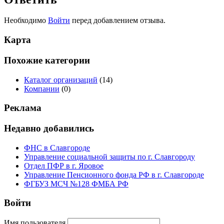
Необходимо
Войти
перед добавлением отзыва.
Карта
Похожие категории
Каталог организаций
(14)
Компании
(0)
Реклама
Недавно добавились
ФНС в Славгороде
Управление социальной защиты по г. Славгороду
Отдел ПФР в г. Яровое
Управление Пенсионного фонда РФ в г. Славгороде
ФГБУЗ МСЧ №128 ФМБА РФ
Войти
Имя пользователя