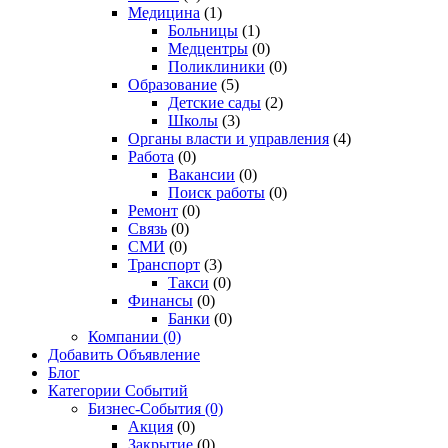
Медицина
(1)
Больницы
(1)
Медцентры
(0)
Поликлиники
(0)
Образование
(5)
Детские сады
(2)
Школы
(3)
Органы власти и управления
(4)
Работа
(0)
Вакансии
(0)
Поиск работы
(0)
Ремонт
(0)
Связь
(0)
СМИ
(0)
Транспорт
(3)
Такси
(0)
Финансы
(0)
Банки
(0)
Компании
(0)
Добавить Объявление
Блог
Категории Событий
Бизнес-События
(0)
Акция
(0)
Закрытие
(0)