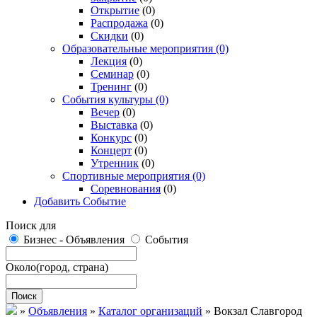
Открытие
(0)
Распродажа
(0)
Скидки
(0)
Образовательные мероприятия
(0)
Лекция
(0)
Семинар
(0)
Тренинг
(0)
События культуры
(0)
Вечер
(0)
Выставка
(0)
Конкурс
(0)
Концерт
(0)
Утренник
(0)
Спортивные мероприятия
(0)
Соревнования
(0)
Добавить Событие
Поиск для
Бизнес - Объявления
События
Около
(город, страна)
Поиск
»
Объявления
»
Каталог организаций
»
Вокзал Славгород